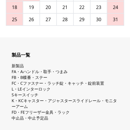
18
19
20
21
22
23
24
25
26
27
28
29
30
31
製品一覧
新製品
FA・Aハンドル・取手・つまみ
FB・B蝶番・ステー
FC・Cファスナー・ラッチ錠・キャッチ・錠前装置
L・LEインターロック
Sキースイッチ
K・KCキャスター・アジャスタースライドレール・モニタ
ーアーム
FD・FEフリーザー金具・ラック
中止品・中止予定品