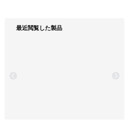
最近閲覧した製品