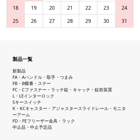
18
19
20
21
22
23
24
25
26
27
28
29
30
31
製品一覧
新製品
FA・Aハンドル・取手・つまみ
FB・B蝶番・ステー
FC・Cファスナー・ラッチ錠・キャッチ・錠前装置
L・LEインターロック
Sキースイッチ
K・KCキャスター・アジャスタースライドレール・モニタ
ーアーム
FD・FEフリーザー金具・ラック
中止品・中止予定品