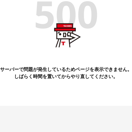
500
サーバーで問題が発生しているためページを表示できません。
しばらく時間を置いてからやり直してください。