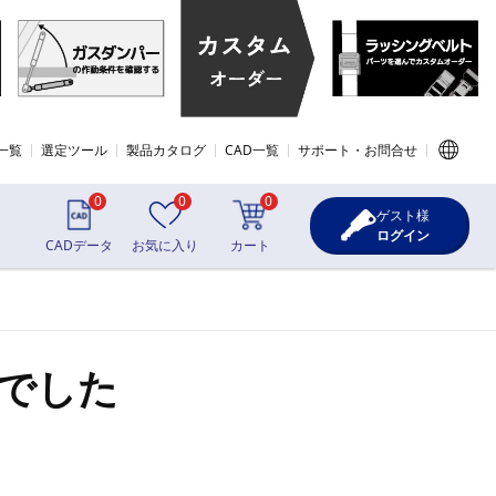
一覧
選定ツール
製品カタログ
CAD一覧
サポート・お問合せ
0
0
0
ゲスト様
ログイン
CADデータ
お気に入り
カート
でした