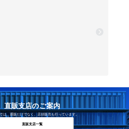
直販支店のご案内
では、通販だけでなく、店頭販売も行っています。
直販支店一覧