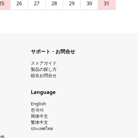
25
26
27
28
29
30
31
サポート・お問合せ
ストアガイド
製品の探し⽅
総合お問合せ
Language
English
한국어
簡体中文
繁体中文
ประเทศไทย
換性