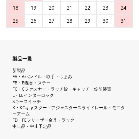
18
19
20
21
22
23
24
25
26
27
28
29
30
31
製品一覧
新製品
FA・Aハンドル・取手・つまみ
FB・B蝶番・ステー
FC・Cファスナー・ラッチ錠・キャッチ・錠前装置
L・LEインターロック
Sキースイッチ
K・KCキャスター・アジャスタースライドレール・モニタ
ーアーム
FD・FEフリーザー金具・ラック
中止品・中止予定品