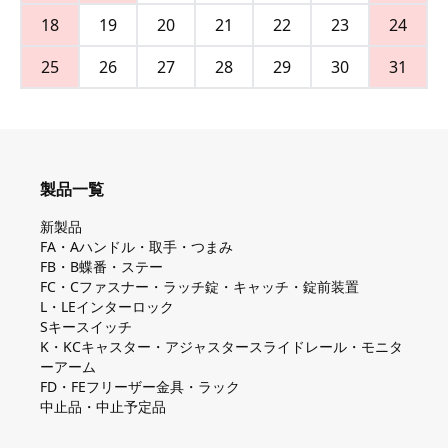
18
19
20
21
22
23
24
25
26
27
28
29
30
31
製品一覧
新製品
FA・Aハンドル・取手・つまみ
FB・B蝶番・ステー
FC・Cファスナー・ラッチ錠・キャッチ・錠前装置
L・LEインターロック
Sキースイッチ
K・KCキャスター・アジャスタースライドレール・モニタ
ーアーム
FD・FEフリーザー金具・ラック
中止品・中止予定品