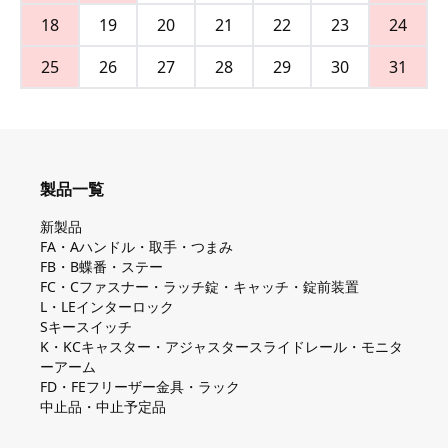
18
19
20
21
22
23
24
25
26
27
28
29
30
31
製品一覧
新製品
FA・Aハンドル・取手・つまみ
FB・B蝶番・ステー
FC・Cファスナー・ラッチ錠・キャッチ・錠前装置
L・LEインターロック
Sキースイッチ
K・KCキャスター・アジャスタースライドレール・モニタ
ーアーム
FD・FEフリーザー金具・ラック
中止品・中止予定品