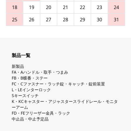
18
19
20
21
22
23
24
25
26
27
28
29
30
31
製品一覧
新製品
FA・Aハンドル・取手・つまみ
FB・B蝶番・ステー
FC・Cファスナー・ラッチ錠・キャッチ・錠前装置
L・LEインターロック
Sキースイッチ
K・KCキャスター・アジャスタースライドレール・モニタ
ーアーム
FD・FEフリーザー金具・ラック
中止品・中止予定品