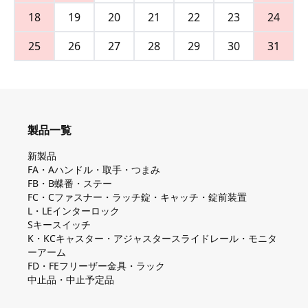
18
19
20
21
22
23
24
25
26
27
28
29
30
31
製品一覧
新製品
FA・Aハンドル・取手・つまみ
FB・B蝶番・ステー
FC・Cファスナー・ラッチ錠・キャッチ・錠前装置
L・LEインターロック
Sキースイッチ
K・KCキャスター・アジャスタースライドレール・モニタ
ーアーム
FD・FEフリーザー金具・ラック
中止品・中止予定品