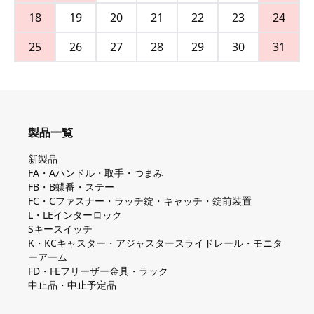
18
19
20
21
22
23
24
25
26
27
28
29
30
31
製品一覧
新製品
FA・Aハンドル・取手・つまみ
FB・B蝶番・ステー
FC・Cファスナー・ラッチ錠・キャッチ・錠前装置
L・LEインターロック
Sキースイッチ
K・KCキャスター・アジャスタースライドレール・モニタ
ーアーム
FD・FEフリーザー金具・ラック
中止品・中止予定品