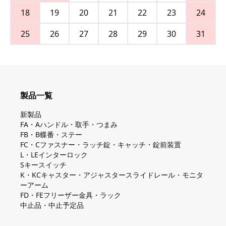
18
19
20
21
22
23
24
25
26
27
28
29
30
31
製品一覧
新製品
FA・Aハンドル・取手・つまみ
FB・B蝶番・ステー
FC・Cファスナー・ラッチ錠・キャッチ・錠前装置
L・LEインターロック
Sキースイッチ
K・KCキャスター・アジャスタースライドレール・モニタ
ーアーム
FD・FEフリーザー金具・ラック
中止品・中止予定品