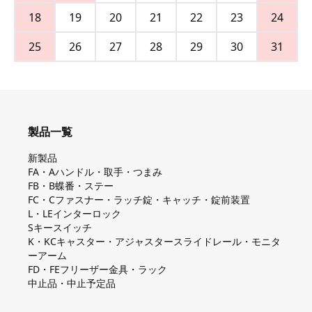
18
19
20
21
22
23
24
25
26
27
28
29
30
31
製品一覧
新製品
FA・Aハンドル・取手・つまみ
FB・B蝶番・ステー
FC・Cファスナー・ラッチ錠・キャッチ・錠前装置
L・LEインターロック
Sキースイッチ
K・KCキャスター・アジャスタースライドレール・モニタ
ーアーム
FD・FEフリーザー金具・ラック
中止品・中止予定品