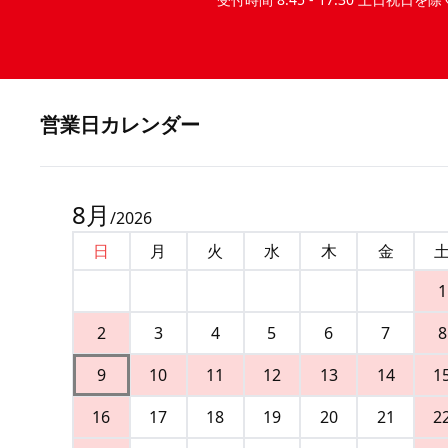
営業⽇カレンダー
8
月
/
2026
日
月
火
水
木
金
1
2
3
4
5
6
7
8
9
10
11
12
13
14
1
16
17
18
19
20
21
2