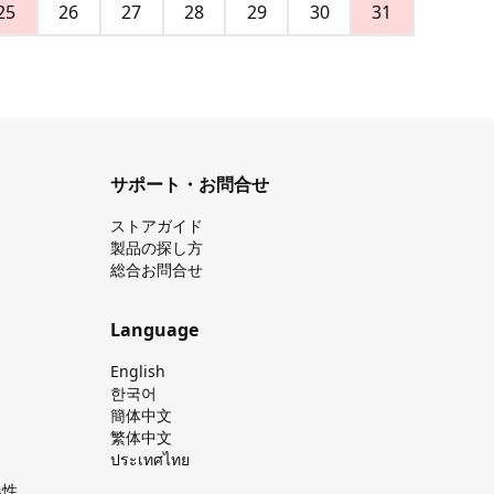
25
26
27
28
29
30
31
サポート・お問合せ
ストアガイド
製品の探し⽅
総合お問合せ
Language
English
한국어
簡体中文
繁体中文
ประเทศไทย
換性