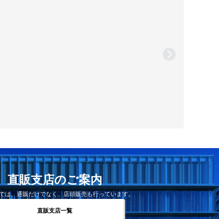
直販支店のご案内
では、通販だけでなく、店頭販売も行っています。
直販支店一覧