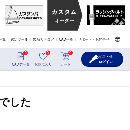
一覧
選定ツール
製品カタログ
CAD一覧
サポート・お問合せ
0
0
0
ゲスト様
ログイン
CADデータ
お気に入り
カート
でした