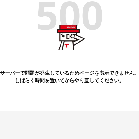
500
サーバーで問題が発生しているためページを表示できません。
しばらく時間を置いてからやり直してください。