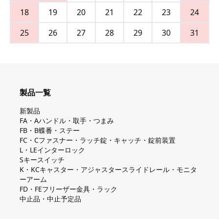
18
19
20
21
22
23
24
25
26
27
28
29
30
31
製品一覧
新製品
FA・Aハンドル・取手・つまみ
FB・B蝶番・ステー
FC・Cファスナー・ラッチ錠・キャッチ・錠前装置
L・LEインターロック
Sキースイッチ
K・KCキャスター・アジャスタースライドレール・モニタ
ーアーム
FD・FEフリーザー金具・ラック
中止品・中止予定品