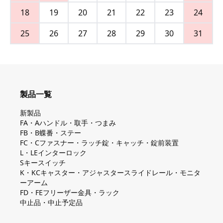
18
19
20
21
22
23
24
25
26
27
28
29
30
31
製品一覧
新製品
FA・Aハンドル・取手・つまみ
FB・B蝶番・ステー
FC・Cファスナー・ラッチ錠・キャッチ・錠前装置
L・LEインターロック
Sキースイッチ
K・KCキャスター・アジャスタースライドレール・モニタ
ーアーム
FD・FEフリーザー金具・ラック
中止品・中止予定品