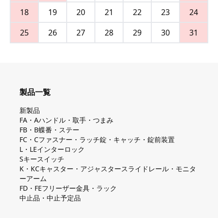
18
19
20
21
22
23
24
25
26
27
28
29
30
31
製品一覧
新製品
FA・Aハンドル・取手・つまみ
FB・B蝶番・ステー
FC・Cファスナー・ラッチ錠・キャッチ・錠前装置
L・LEインターロック
Sキースイッチ
K・KCキャスター・アジャスタースライドレール・モニタ
ーアーム
FD・FEフリーザー金具・ラック
中止品・中止予定品