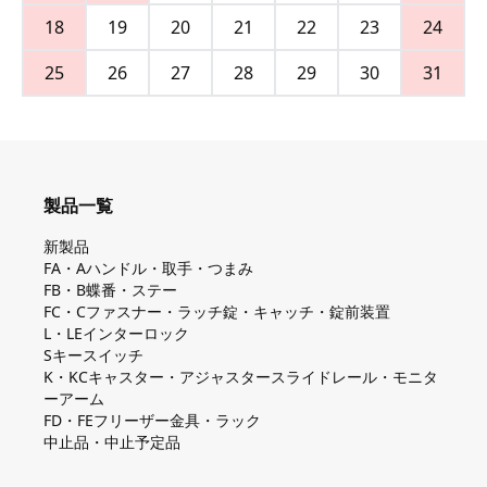
18
19
20
21
22
23
24
25
26
27
28
29
30
31
製品一覧
新製品
FA・Aハンドル・取手・つまみ
FB・B蝶番・ステー
FC・Cファスナー・ラッチ錠・キャッチ・錠前装置
L・LEインターロック
Sキースイッチ
K・KCキャスター・アジャスタースライドレール・モニタ
ーアーム
FD・FEフリーザー金具・ラック
中止品・中止予定品