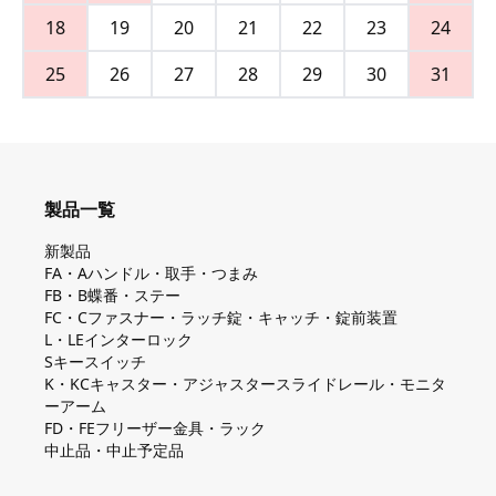
18
19
20
21
22
23
24
25
26
27
28
29
30
31
製品一覧
新製品
FA・Aハンドル・取手・つまみ
FB・B蝶番・ステー
FC・Cファスナー・ラッチ錠・キャッチ・錠前装置
L・LEインターロック
Sキースイッチ
K・KCキャスター・アジャスタースライドレール・モニタ
ーアーム
FD・FEフリーザー金具・ラック
中止品・中止予定品