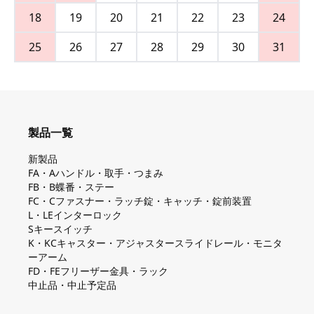
18
19
20
21
22
23
24
25
26
27
28
29
30
31
製品一覧
新製品
FA・Aハンドル・取手・つまみ
FB・B蝶番・ステー
FC・Cファスナー・ラッチ錠・キャッチ・錠前装置
L・LEインターロック
Sキースイッチ
K・KCキャスター・アジャスタースライドレール・モニタ
ーアーム
FD・FEフリーザー金具・ラック
中止品・中止予定品