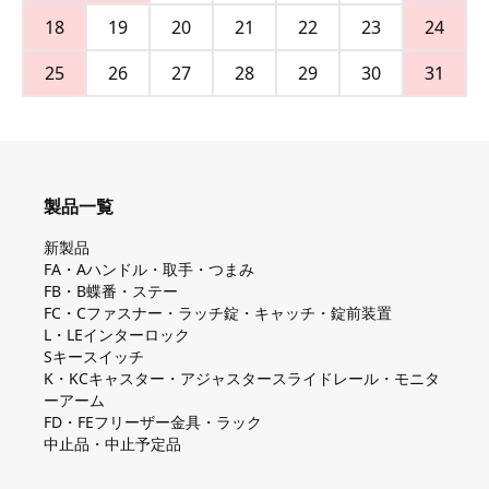
18
19
20
21
22
23
24
25
26
27
28
29
30
31
製品一覧
新製品
FA・Aハンドル・取手・つまみ
FB・B蝶番・ステー
FC・Cファスナー・ラッチ錠・キャッチ・錠前装置
L・LEインターロック
Sキースイッチ
K・KCキャスター・アジャスタースライドレール・モニタ
ーアーム
FD・FEフリーザー金具・ラック
中止品・中止予定品