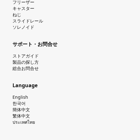
フリーザー
キャスター
ねじ
スライドレール
ソレノイド
サポート・お問合せ
ストアガイド
製品の探し⽅
総合お問合せ
Language
English
한국어
簡体中文
繁体中文
ประเทศไทย