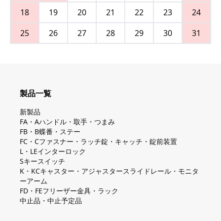
18
19
20
21
22
23
24
25
26
27
28
29
30
31
製品一覧
新製品
FA・Aハンドル・取手・つまみ
FB・B蝶番・ステー
FC・Cファスナー・ラッチ錠・キャッチ・錠前装置
L・LEインターロック
Sキースイッチ
K・KCキャスター・アジャスタースライドレール・モニタ
ーアーム
FD・FEフリーザー金具・ラック
中止品・中止予定品