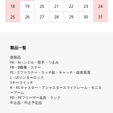
18
19
20
21
22
23
24
25
26
27
28
29
30
31
製品一覧
新製品
FA・Aハンドル・取手・つまみ
FB・B蝶番・ステー
FC・Cファスナー・ラッチ錠・キャッチ・錠前装置
L・LEインターロック
Sキースイッチ
K・KCキャスター・アジャスタースライドレール・モニタ
ーアーム
FD・FEフリーザー金具・ラック
中止品・中止予定品