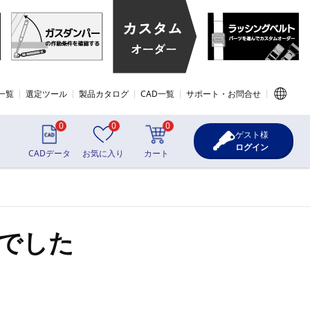
一覧
選定ツール
製品カタログ
CAD一覧
サポート・お問合せ
0
0
0
ゲスト様
ログイン
CADデータ
お気に入り
カート
でした