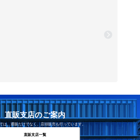
直販支店のご案内
では、通販だけでなく、店頭販売も行っています。
直販支店一覧