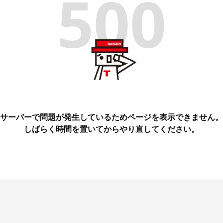
500
サーバーで問題が発生しているためページを表示できません。
しばらく時間を置いてからやり直してください。