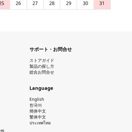
25
26
27
28
29
30
31
サポート・お問合せ
ストアガイド
製品の探し⽅
総合お問合せ
Language
English
한국어
簡体中文
繁体中文
ประเทศไทย
換性