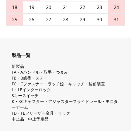
18
19
20
21
22
23
24
25
26
27
28
29
30
31
製品一覧
新製品
FA・Aハンドル・取手・つまみ
FB・B蝶番・ステー
FC・Cファスナー・ラッチ錠・キャッチ・錠前装置
L・LEインターロック
Sキースイッチ
K・KCキャスター・アジャスタースライドレール・モニタ
ーアーム
FD・FEフリーザー金具・ラック
中止品・中止予定品