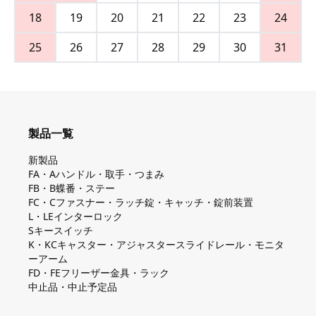
18
19
20
21
22
23
24
25
26
27
28
29
30
31
製品一覧
新製品
FA・Aハンドル・取手・つまみ
FB・B蝶番・ステー
FC・Cファスナー・ラッチ錠・キャッチ・錠前装置
L・LEインターロック
Sキースイッチ
K・KCキャスター・アジャスタースライドレール・モニタ
ーアーム
FD・FEフリーザー金具・ラック
中止品・中止予定品