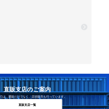
直販支店のご案内
では、通販だけでなく、店頭販売も行っています。
直販支店一覧