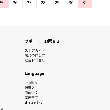
25
26
27
28
29
30
31
サポート・お問合せ
ストアガイド
製品の探し⽅
総合お問合せ
Language
English
한국어
簡体中文
繁体中文
ประเทศไทย
換性