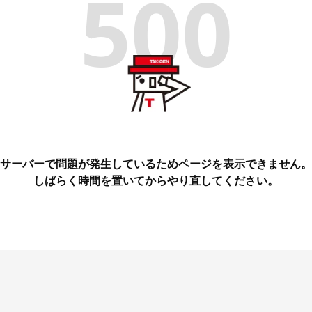
500
サーバーで問題が発生しているためページを表示できません。
しばらく時間を置いてからやり直してください。