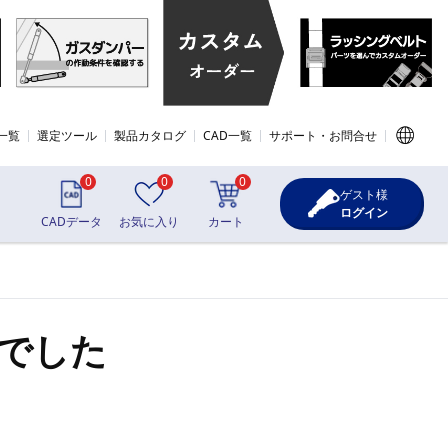
一覧
選定ツール
製品カタログ
CAD一覧
サポート・お問合せ
0
0
0
ゲスト様
ログイン
CADデータ
お気に入り
カート
でした