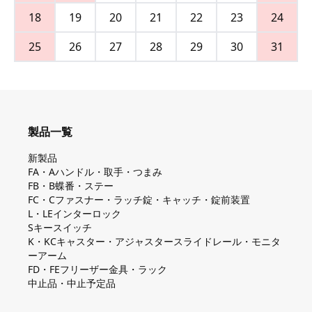
18
19
20
21
22
23
24
25
26
27
28
29
30
31
製品一覧
新製品
FA・Aハンドル・取手・つまみ
FB・B蝶番・ステー
FC・Cファスナー・ラッチ錠・キャッチ・錠前装置
L・LEインターロック
Sキースイッチ
K・KCキャスター・アジャスタースライドレール・モニタ
ーアーム
FD・FEフリーザー金具・ラック
中止品・中止予定品