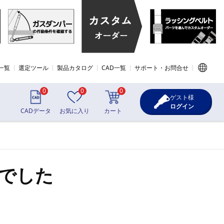
一覧
選定ツール
製品カタログ
CAD一覧
サポート・お問合せ
0
0
0
ゲスト様
ログイン
CADデータ
お気に入り
カート
でした