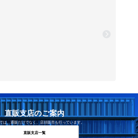
直販支店のご案内
では、通販だけでなく、店頭販売も行っています。
直販支店一覧