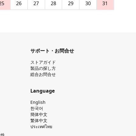
25
26
27
28
29
30
31
サポート・お問合せ
ストアガイド
製品の探し⽅
総合お問合せ
Language
English
한국어
簡体中文
繁体中文
ประเทศไทย
換性