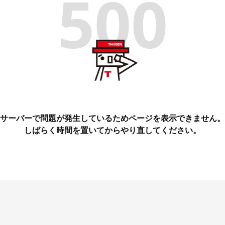
500
サーバーで問題が発生しているためページを表示できません。
しばらく時間を置いてからやり直してください。