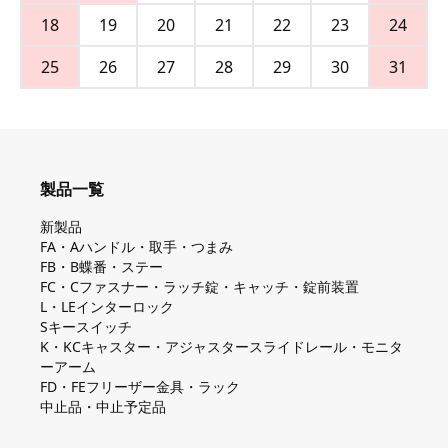
18
19
20
21
22
23
24
25
26
27
28
29
30
31
製品一覧
新製品
FA・Aハンドル・取手・つまみ
FB・B蝶番・ステー
FC・Cファスナー・ラッチ錠・キャッチ・錠前装置
L・LEインターロック
Sキースイッチ
K・KCキャスター・アジャスタースライドレール・モニタ
ーアーム
FD・FEフリーザー金具・ラック
中止品・中止予定品