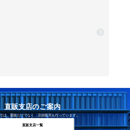
直販支店のご案内
では、通販だけでなく、店頭販売も行っています。
直販支店一覧