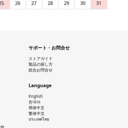
25
26
27
28
29
30
31
サポート・お問合せ
ストアガイド
製品の探し⽅
総合お問合せ
Language
English
한국어
簡体中文
繁体中文
ประเทศไทย
換性