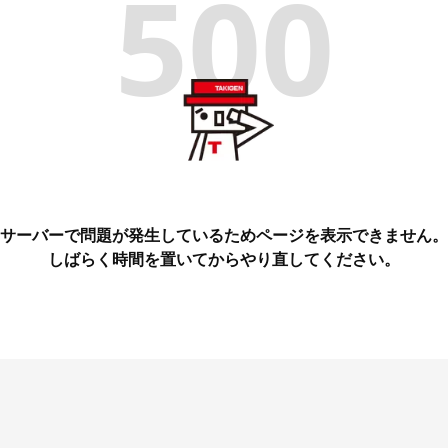
500
サーバーで問題が発生しているためページを表示できません。
しばらく時間を置いてからやり直してください。