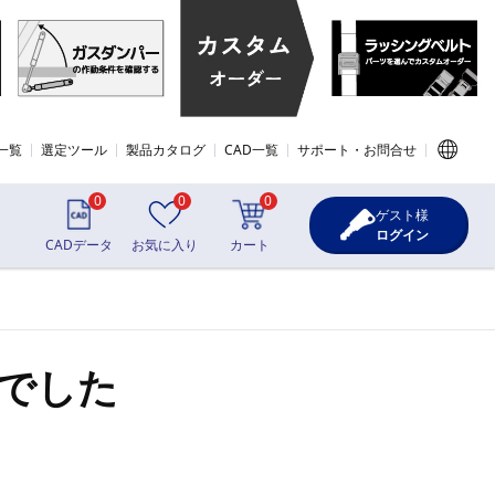
一覧
選定ツール
製品カタログ
CAD一覧
サポート・お問合せ
0
0
0
ゲスト様
ログイン
CADデータ
お気に入り
カート
でした