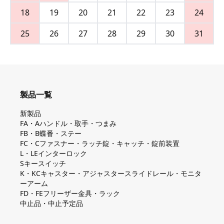
18
19
20
21
22
23
24
25
26
27
28
29
30
31
製品一覧
新製品
FA・Aハンドル・取手・つまみ
FB・B蝶番・ステー
FC・Cファスナー・ラッチ錠・キャッチ・錠前装置
L・LEインターロック
Sキースイッチ
K・KCキャスター・アジャスタースライドレール・モニタ
ーアーム
FD・FEフリーザー金具・ラック
中止品・中止予定品