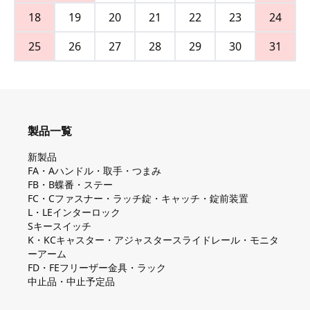
18
19
20
21
22
23
24
25
26
27
28
29
30
31
製品一覧
新製品
FA・Aハンドル・取手・つまみ
FB・B蝶番・ステー
FC・Cファスナー・ラッチ錠・キャッチ・錠前装置
L・LEインターロック
Sキースイッチ
K・KCキャスター・アジャスタースライドレール・モニタ
ーアーム
FD・FEフリーザー金具・ラック
中止品・中止予定品