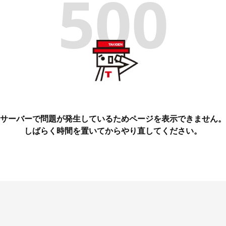
500
サーバーで問題が発生しているためページを表示できません。
しばらく時間を置いてからやり直してください。