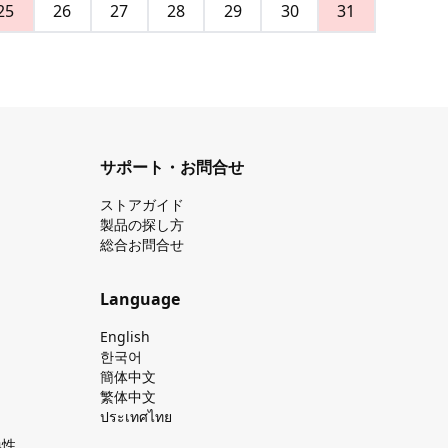
25
26
27
28
29
30
31
サポート・お問合せ
ストアガイド
製品の探し⽅
総合お問合せ
Language
English
한국어
簡体中文
繁体中文
ประเทศไทย
換性