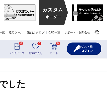
一覧
選定ツール
製品カタログ
CAD一覧
サポート・お問合せ
0
0
0
ゲスト様
ログイン
CADデータ
お気に入り
カート
でした