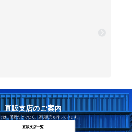
直販支店のご案内
では、通販だけでなく、店頭販売も行っています。
直販支店一覧