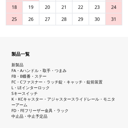
18
19
20
21
22
23
24
25
26
27
28
29
30
31
製品一覧
新製品
FA・Aハンドル・取手・つまみ
FB・B蝶番・ステー
FC・Cファスナー・ラッチ錠・キャッチ・錠前装置
L・LEインターロック
Sキースイッチ
K・KCキャスター・アジャスタースライドレール・モニタ
ーアーム
FD・FEフリーザー金具・ラック
中止品・中止予定品