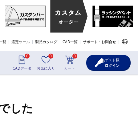
一覧
選定ツール
製品カタログ
CAD一覧
サポート・お問合せ
0
0
0
ゲスト様
ログイン
CADデータ
お気に入り
カート
でした