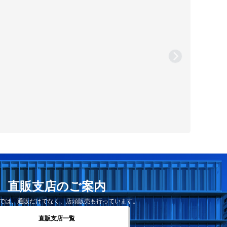
直販支店のご案内
では、通販だけでなく、店頭販売も行っています。
直販支店一覧