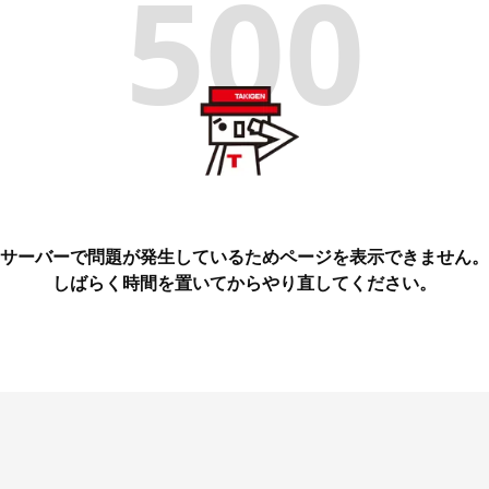
500
サーバーで問題が発生しているためページを表示できません。
しばらく時間を置いてからやり直してください。