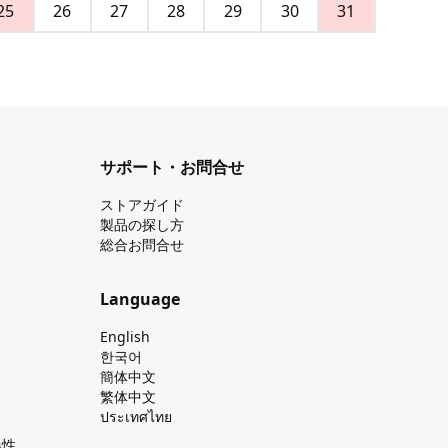
25
26
27
28
29
30
31
サポート・お問合せ
ストアガイド
製品の探し⽅
総合お問合せ
Language
English
한국어
簡体中文
繁体中文
ประเทศไทย
換性