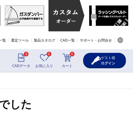
一覧
選定ツール
製品カタログ
CAD一覧
サポート・お問合せ
0
0
0
ゲスト様
ログイン
CADデータ
お気に入り
カート
でした