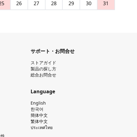
25
26
27
28
29
30
31
サポート・お問合せ
ストアガイド
製品の探し⽅
総合お問合せ
Language
English
한국어
簡体中文
繁体中文
ประเทศไทย
換性