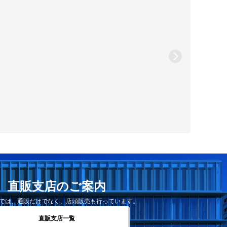
直販支店のご案内
では、通販だけでなく、店頭販売も行っています。
直販支店一覧