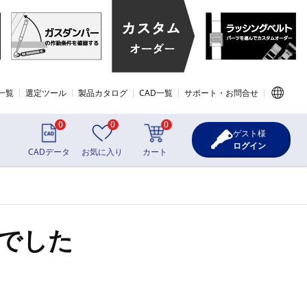
一覧
選定ツール
製品カタログ
CAD一覧
サポート・お問合せ
0
0
0
ゲスト様
ログイン
CADデータ
お気に入り
カート
でした