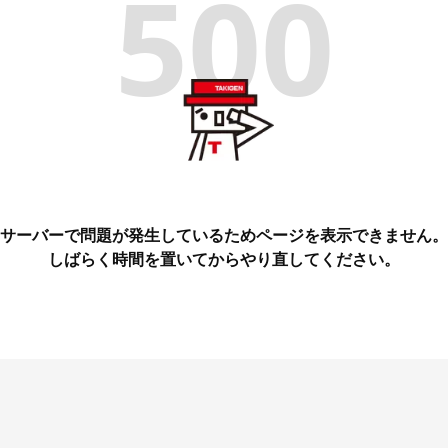
500
サーバーで問題が発生しているためページを表示できません。
しばらく時間を置いてからやり直してください。