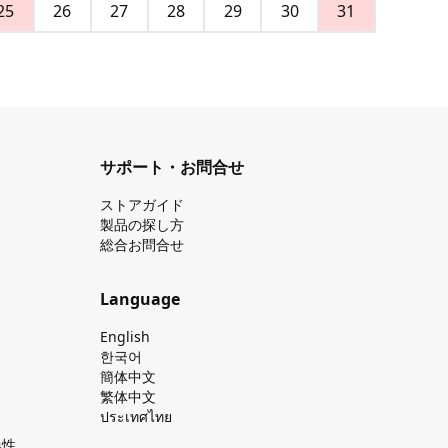
25
26
27
28
29
30
31
サポート・お問合せ
ストアガイド
製品の探し⽅
総合お問合せ
Language
English
한국어
簡体中文
繁体中文
ประเทศไทย
換性