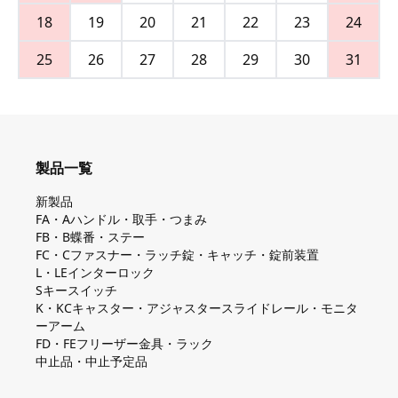
18
19
20
21
22
23
24
25
26
27
28
29
30
31
製品一覧
新製品
FA・Aハンドル・取手・つまみ
FB・B蝶番・ステー
FC・Cファスナー・ラッチ錠・キャッチ・錠前装置
L・LEインターロック
Sキースイッチ
K・KCキャスター・アジャスタースライドレール・モニタ
ーアーム
FD・FEフリーザー金具・ラック
中止品・中止予定品