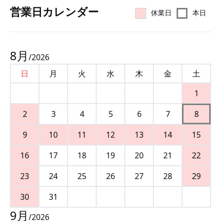
営業⽇カレンダー
休業日
本日
8
月
/
2026
日
月
火
水
木
金
土
1
2
3
4
5
6
7
8
9
10
11
12
13
14
15
16
17
18
19
20
21
22
23
24
25
26
27
28
29
30
31
9
月
/
2026