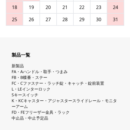
18
19
20
21
22
23
24
25
26
27
28
29
30
31
製品一覧
新製品
FA・Aハンドル・取手・つまみ
FB・B蝶番・ステー
FC・Cファスナー・ラッチ錠・キャッチ・錠前装置
L・LEインターロック
Sキースイッチ
K・KCキャスター・アジャスタースライドレール・モニタ
ーアーム
FD・FEフリーザー金具・ラック
中止品・中止予定品