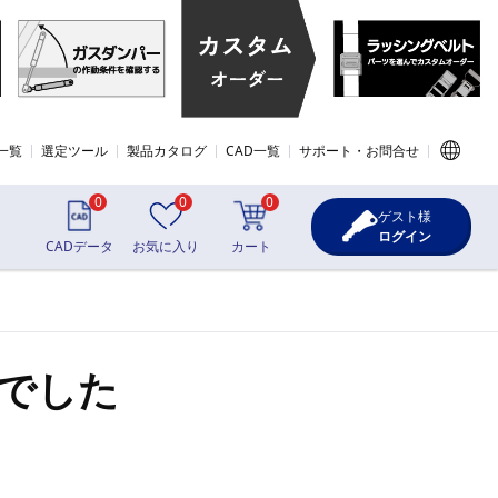
一覧
選定ツール
製品カタログ
CAD一覧
サポート・お問合せ
0
0
0
ゲスト様
ログイン
CADデータ
お気に入り
カート
でした