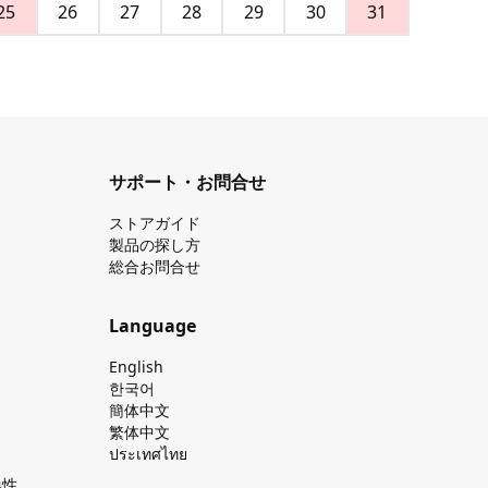
25
26
27
28
29
30
31
サポート・お問合せ
ストアガイド
製品の探し⽅
総合お問合せ
Language
English
한국어
簡体中文
繁体中文
ประเทศไทย
換性