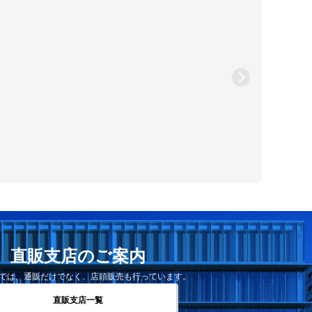
直販支店のご案内
では、通販だけでなく、店頭販売も行っています。
直販支店一覧