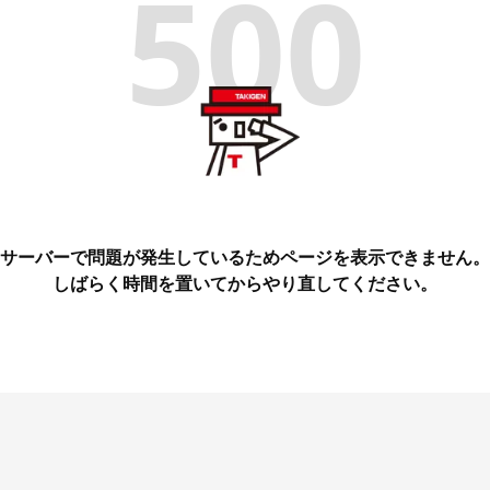
500
サーバーで問題が発生しているためページを表示できません。
しばらく時間を置いてからやり直してください。