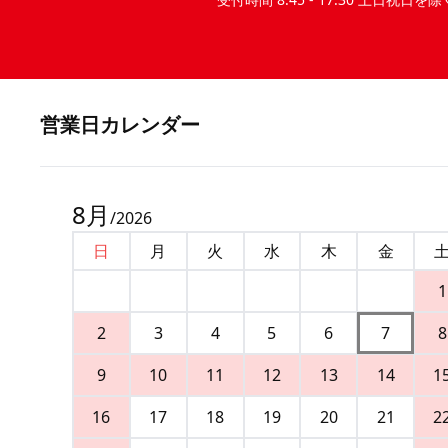
営業⽇カレンダー
8
月
/
2026
日
月
火
水
木
金
1
2
3
4
5
6
7
8
9
10
11
12
13
14
1
16
17
18
19
20
21
2