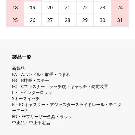
18
19
20
21
22
23
24
25
26
27
28
29
30
31
製品一覧
新製品
FA・Aハンドル・取手・つまみ
FB・B蝶番・ステー
FC・Cファスナー・ラッチ錠・キャッチ・錠前装置
L・LEインターロック
Sキースイッチ
K・KCキャスター・アジャスタースライドレール・モニタ
ーアーム
FD・FEフリーザー金具・ラック
中止品・中止予定品