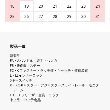
18
19
20
21
22
23
24
25
26
27
28
29
30
31
製品一覧
新製品
FA・Aハンドル・取手・つまみ
FB・B蝶番・ステー
FC・Cファスナー・ラッチ錠・キャッチ・錠前装置
L・LEインターロック
Sキースイッチ
K・KCキャスター・アジャスタースライドレール・モニタ
ーアーム
FD・FEフリーザー金具・ラック
中止品・中止予定品