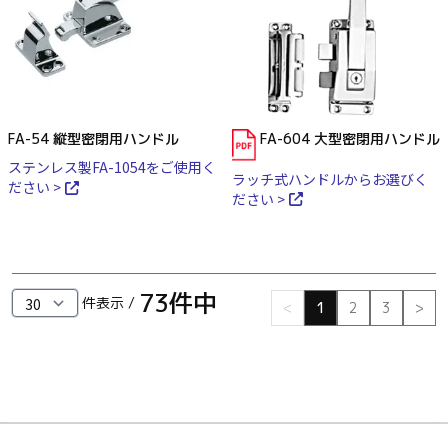
FA-54 縦型密閉用ハンドル
FA-604 大型密閉用ハンドル
ステンレス製FA-1054をご使用く
ラッチ式ハンドルからお選びく
ださい >
ださい >
73
件中
件表示 /
<
1
2
3
>