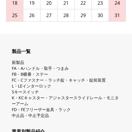
18
19
20
21
22
23
24
25
26
27
28
29
30
31
製品一覧
新製品
FA・Aハンドル・取手・つまみ
FB・B蝶番・ステー
FC・Cファスナー・ラッチ錠・キャッチ・錠前装置
L・LEインターロック
Sキースイッチ
K・KCキャスター・アジャスタースライドレール・モニタ
ーアーム
FD・FEフリーザー金具・ラック
中止品・中止予定品
業界別製品紹介