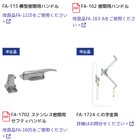
FA-115 横型密閉用ハンドル
FA-162 密閉用ハンドル
改良品FA-1115をご使用ください
改良品FA-163-Aをご使用くださ
>
い >
中止品
中止品
FA-1702 ステンレス密閉用
FA-1724 くの字金具
セフティハンドル
詳細はお問合せください >
改良品FA-1605をご使用ください
>