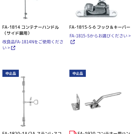
FA-1814 コンテナーハンドル
FA-1815-S-6 フック＆キーパー
（サイド扉用）
FA-1815-Sからお選びください >
改良品FA-1814Nをご使用くださ
い >
中止品
中止品
FA-1820-1A/2A ステンレスコ
FA-1920 コンテナー用ハン