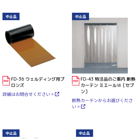
中止品
中止品
FD-36 ウェルディング用ブ
FD-43 特注品のご案内 断熱
ロンズ
カーテン ミエールⅦ［セブ
ン］
詳細はお問合せください >
断熱カーテンからお選びくださ
い >
中止品
中止品