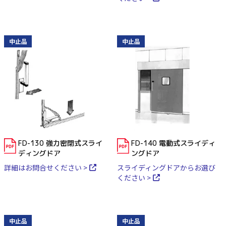
中止品
中止品
FD-130 強力密閉式スライ
FD-140 電動式スライディ
ディングドア
ングドア
詳細はお問合せください >
スライディングドアからお選び
ください >
中止品
中止品