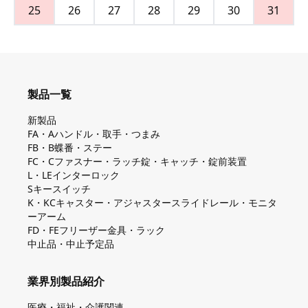
25
26
27
28
29
30
31
製品一覧
新製品
FA・Aハンドル・取手・つまみ
FB・B蝶番・ステー
FC・Cファスナー・ラッチ錠・キャッチ・錠前装置
L・LEインターロック
Sキースイッチ
K・KCキャスター・アジャスタースライドレール・モニタ
ーアーム
FD・FEフリーザー金具・ラック
中止品・中止予定品
業界別製品紹介
医療・福祉・介護関連