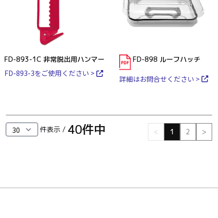
FD-893-1C 非常脱出用ハンマー
FD-898 ルーフハッチ
FD-893-3をご使用ください >
詳細はお問合せください >
40
件中
件表示 /
<
1
2
>