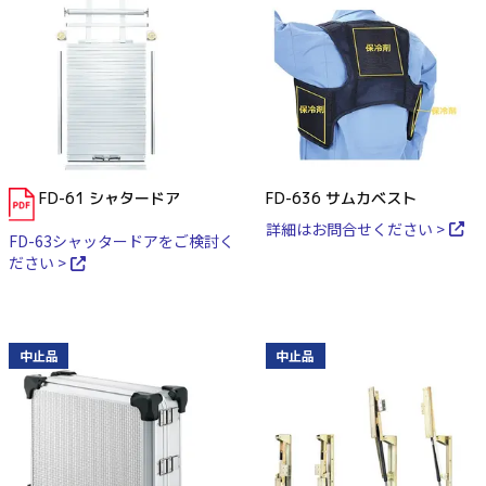
FD-61 シャタードア
FD-636 サムカベスト
詳細はお問合せください >
FD-63シャッタードアをご検討く
ださい >
中止品
中止品