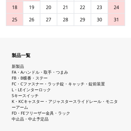
18
19
20
21
22
23
24
25
26
27
28
29
30
31
製品一覧
新製品
FA・Aハンドル・取手・つまみ
FB・B蝶番・ステー
FC・Cファスナー・ラッチ錠・キャッチ・錠前装置
L・LEインターロック
Sキースイッチ
K・KCキャスター・アジャスタースライドレール・モニタ
ーアーム
FD・FEフリーザー金具・ラック
中止品・中止予定品