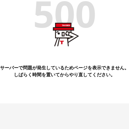
500
サーバーで問題が発生しているためページを表示できません。
しばらく時間を置いてからやり直してください。