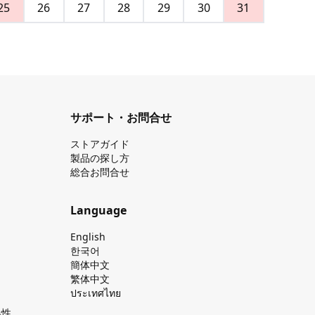
25
26
27
28
29
30
31
サポート・お問合せ
ストアガイド
製品の探し⽅
総合お問合せ
Language
English
한국어
簡体中文
繁体中文
ประเทศไทย
換性