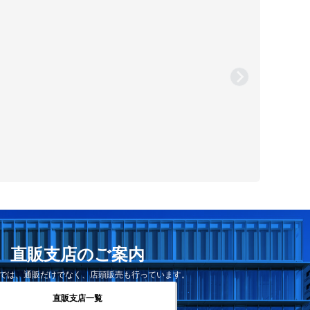
直販支店のご案内
では、通販だけでなく、店頭販売も行っています。
直販支店一覧