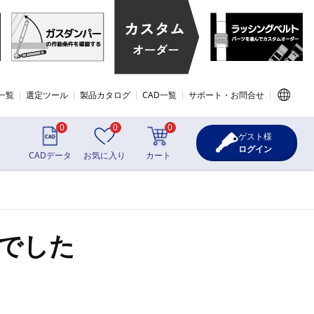
一覧
選定ツール
製品カタログ
CAD一覧
サポート・お問合せ
0
0
0
ゲスト様
ログイン
CADデータ
お気に入り
カート
でした