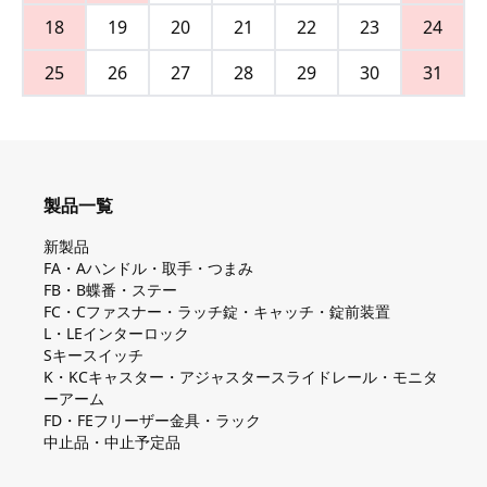
18
19
20
21
22
23
24
25
26
27
28
29
30
31
製品一覧
新製品
FA・Aハンドル・取手・つまみ
FB・B蝶番・ステー
FC・Cファスナー・ラッチ錠・キャッチ・錠前装置
L・LEインターロック
Sキースイッチ
K・KCキャスター・アジャスタースライドレール・モニタ
ーアーム
FD・FEフリーザー金具・ラック
中止品・中止予定品