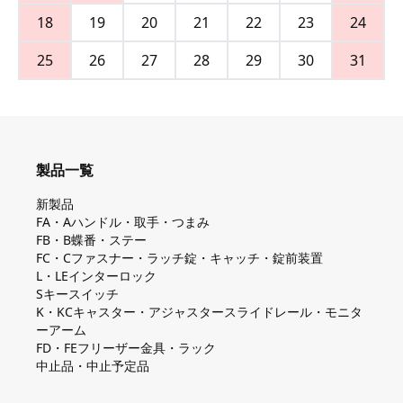
18
19
20
21
22
23
24
25
26
27
28
29
30
31
製品一覧
新製品
FA・Aハンドル・取手・つまみ
FB・B蝶番・ステー
FC・Cファスナー・ラッチ錠・キャッチ・錠前装置
L・LEインターロック
Sキースイッチ
K・KCキャスター・アジャスタースライドレール・モニタ
ーアーム
FD・FEフリーザー金具・ラック
中止品・中止予定品