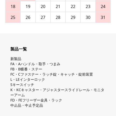
18
19
20
21
22
23
24
25
26
27
28
29
30
31
製品一覧
新製品
FA・Aハンドル・取手・つまみ
FB・B蝶番・ステー
FC・Cファスナー・ラッチ錠・キャッチ・錠前装置
L・LEインターロック
Sキースイッチ
K・KCキャスター・アジャスタースライドレール・モニタ
ーアーム
FD・FEフリーザー金具・ラック
中止品・中止予定品