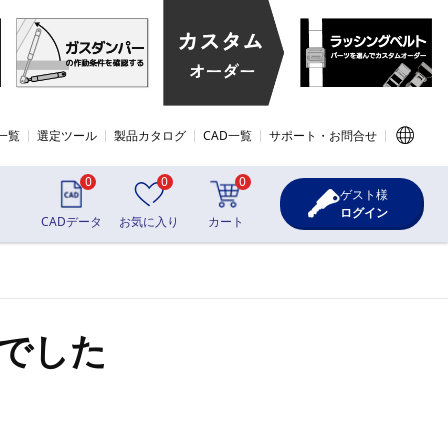
一覧
選定ツール
製品カタログ
CAD一覧
サポート・お問合せ
0
0
0
ゲスト様
ログイン
CADデータ
お気に入り
カート
でした