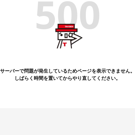
500
サーバーで問題が発生しているためページを表示できません。
しばらく時間を置いてからやり直してください。