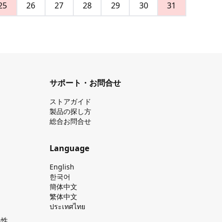
25
26
27
28
29
30
31
サポート・お問合せ
ストアガイド
製品の探し⽅
総合お問合せ
Language
English
한국어
簡体中文
繁体中文
ประเทศไทย
換性