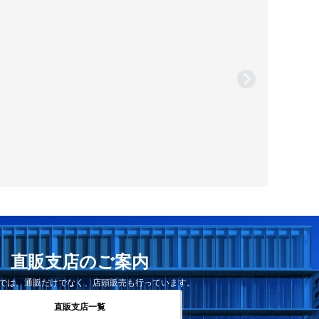
直販支店のご案内
では、通販だけでなく、店頭販売も行っています。
直販支店一覧