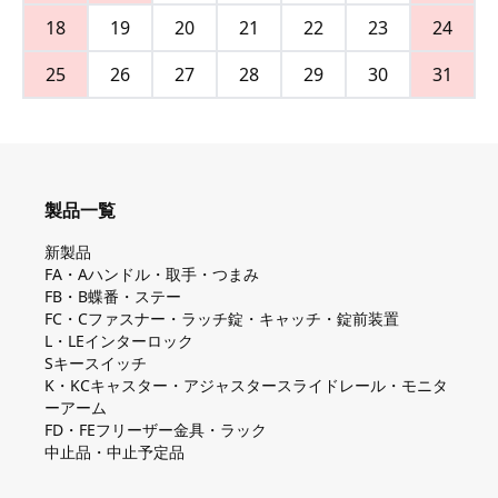
18
19
20
21
22
23
24
25
26
27
28
29
30
31
製品一覧
新製品
FA・Aハンドル・取手・つまみ
FB・B蝶番・ステー
FC・Cファスナー・ラッチ錠・キャッチ・錠前装置
L・LEインターロック
Sキースイッチ
K・KCキャスター・アジャスタースライドレール・モニタ
ーアーム
FD・FEフリーザー金具・ラック
中止品・中止予定品